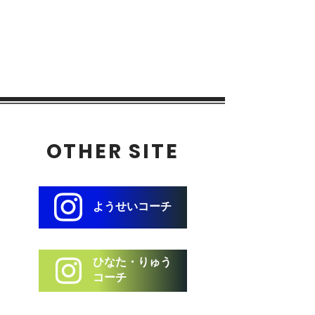
OTHER SITE
ようせいコーチ
ひなた・りゅう
コーチ