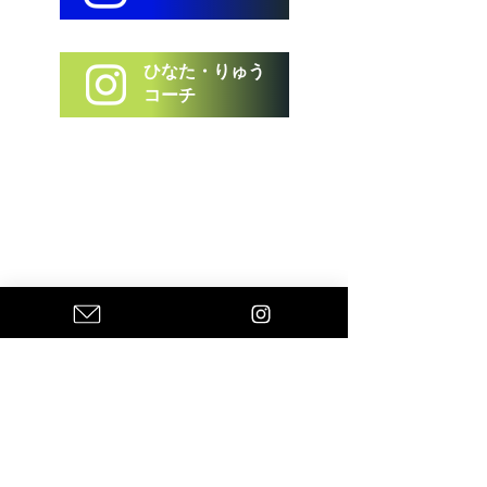
ひなた・りゅう
コーチ
© 2022 by Strikerschool.